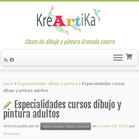
Clases de dibujo y pintura Granada centro
Saltar
al
Inicio
»
Especialidades dibujo y pintura
»
Especialidades cursos
contenido
dibujo y pintura adultos
Especialidades cursos dibujo y
pintura adultos
Artículo publicado en
en
octubre 28, 2019
por
Especialidades dibujo y pintura
KreArtiKa