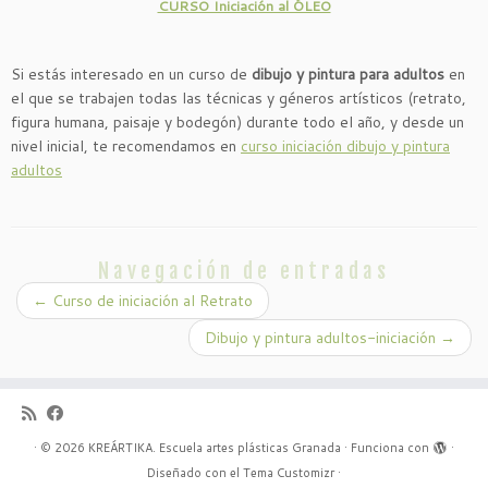
CURSO Iniciación al ÓLEO
Si estás interesado en un curso de
dibujo y pintura para adultos
en
el que se trabajen todas las técnicas y géneros artísticos (retrato,
figura humana, paisaje y bodegón) durante todo el año, y desde un
nivel inicial, te recomendamos en
curso iniciación dibujo y pintura
adultos
Navegación de entradas
←
Curso de iniciación al Retrato
Dibujo y pintura adultos-iniciación
→
·
© 2026
KREÁRTIKA. Escuela artes plásticas Granada
·
Funciona con
·
Diseñado con el
Tema Customizr
·