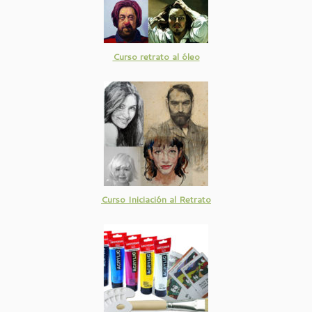
Curso retrato al óleo
Curso Iniciación al Retrato