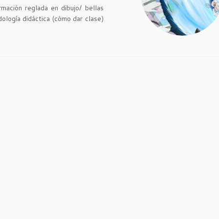
ación reglada en dibujo/ bellas
dología didáctica (cómo dar clase)