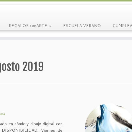
REGALOS conARTE
ESCUELA VERANO
CUMPLEA
gosto 2019
iKa
zado en cómic y dibujo digital con
tal DISPONIBILIDAD: Viernes de