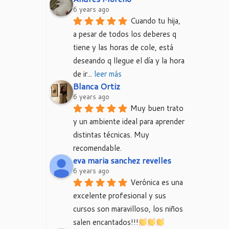
6 years ago
Cuando tu hija, 
a pesar de todos los deberes q 
tiene y las horas de cole, está 
deseando q llegue el día y la hora 
de ir
... 
leer más
Blanca Ortiz
6 years ago
Muy buen trato 
y un ambiente ideal para aprender 
distintas técnicas. Muy 
recomendable.
eva maria sanchez revelles
6 years ago
Verónica es una 
excelente profesional y sus 
cursos son maravilloso, los niños 
salen encantados!!!