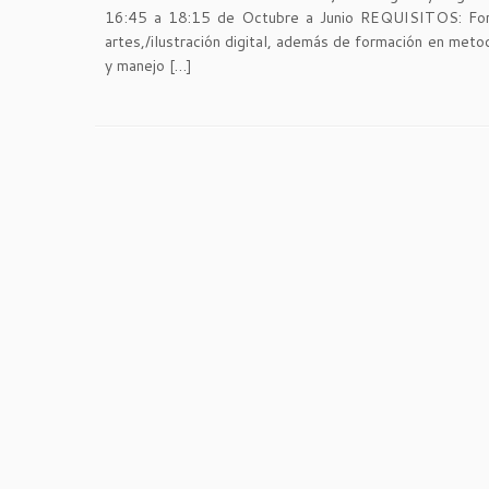
16:45 a 18:15 de Octubre a Junio REQUISITOS: Form
artes,/ilustración digital, además de formación en meto
y manejo […]