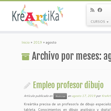
CURSOS
Saltar
al
Inicio
»
2019
»
agosto
contenido
Archivo por meses:
a
Empleo profesor dibujo
Artículo publicado en
en
agosto 17, 2019
por
KreArt
Noticias
Kreártika precisa de un profesor/a de dibujo especiali
tableta. Conocimientos en dibujo analógico y digi