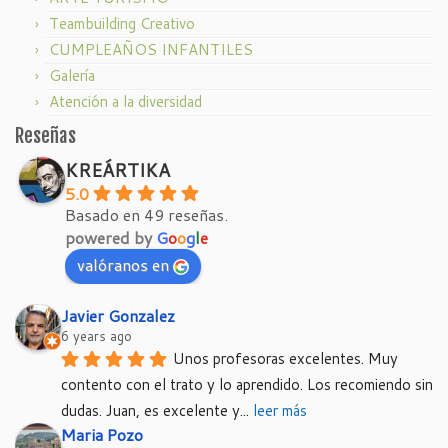
Teambuilding Creativo
CUMPLEAÑOS INFANTILES
Galería
Atención a la diversidad
Reseñas
KREÁRTIKA
5.0
Basado en 49 reseñas.
powered by
G
o
o
g
l
e
valóranos en
Javier Gonzalez
6 years ago
Unos profesoras excelentes. Muy 
contento con el trato y lo aprendido. Los recomiendo sin 
dudas. Juan, es excelente y
... 
leer más
Maria Pozo