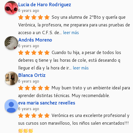
Lucia de Haro Rodriguez
6 years ago
Soy una alumna de 2ºBto y quería que 
Verónica, la profesora, me preparara para unas pruebas de 
acceso a un C.F.S. de
... 
leer más
Andrés Moreno
6 years ago
Cuando tu hija, a pesar de todos los 
deberes q tiene y las horas de cole, está deseando q 
llegue el día y la hora de ir
... 
leer más
Blanca Ortiz
6 years ago
Muy buen trato y un ambiente ideal para 
aprender distintas técnicas. Muy recomendable.
eva maria sanchez revelles
6 years ago
Verónica es una excelente profesional y 
sus cursos son maravilloso, los niños salen encantados!!!