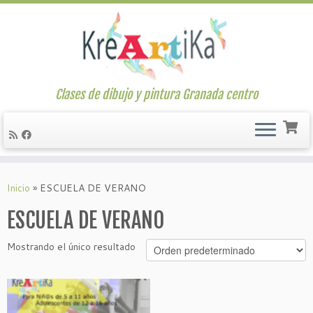
Clases de dibujo y pintura Granada centro
Saltar
al
Inicio
»
ESCUELA DE VERANO
contenido
ESCUELA DE VERANO
Mostrando el único resultado