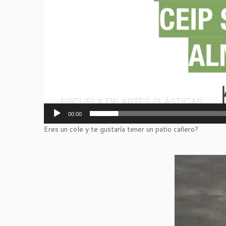
00:00
Eres un cole y te gustaría tener un patio cañero?