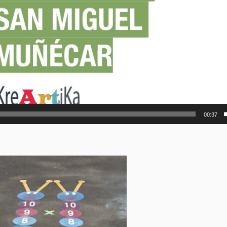
00:37