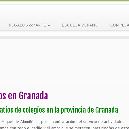
REGALOS conARTE
ESCUELA VERANO
CUMPLEA
ios en Granada
atios de colegios en la provincia de Granada
 Miguel de Almuñécar, por la contratación del servicio de actividades
mos con todo el cariño y el amor que se merecen lo/as niño/as de este