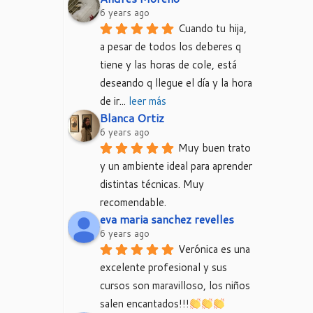
6 years ago
Cuando tu hija, 
a pesar de todos los deberes q 
tiene y las horas de cole, está 
deseando q llegue el día y la hora 
de ir
... 
leer más
Blanca Ortiz
6 years ago
Muy buen trato 
y un ambiente ideal para aprender 
distintas técnicas. Muy 
recomendable.
eva maria sanchez revelles
6 years ago
Verónica es una 
excelente profesional y sus 
cursos son maravilloso, los niños 
salen encantados!!!