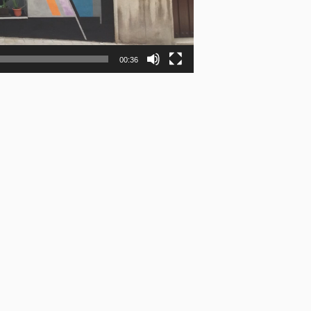
00:36