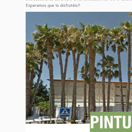
Esperamos que lo disfrutéis!!
Reproductor
de
vídeo