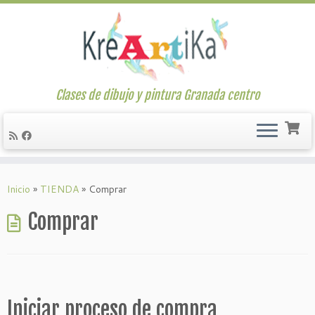
Clases de dibujo y pintura Granada centro
Saltar
al
Inicio
»
TIENDA
»
Comprar
contenido
Comprar
Iniciar proceso de compra