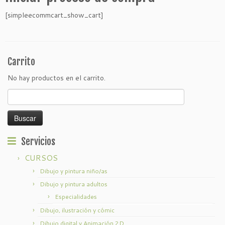
[simpleecommcart_show_cart]
Carrito
No hay productos en el carrito.
Buscar:
Servicios
CURSOS
Dibujo y pintura niño/as
Dibujo y pintura adultos
Especialidades
Dibujo, ilustración y cómic
Dibujo digital y Animación 2D