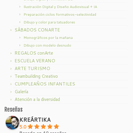
Ilustración Digital y Diseño Audiovisual + IA
Preparación ciclos formativos-selectividad
Dibujo y color para tatuadores
SÁBADOS CONARTE
Monográficos por la mañana
Dibujo con modelo desnudo
REGALOS conArte
ESCUELA VERANO
ARTE TURISMO
Teambuilding Creativo
CUMPLEAÑOS INFANTILES
Galería
Atención a la diversidad
Reseñas
KREÁRTIKA
5.0
Basado en 49 reseñas.