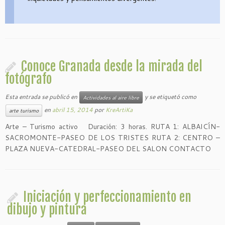
Conoce Granada desde la mirada del
fotógrafo
Esta entrada se publicó en
y se etiquetó como
Actividades al aire libre
en
abril 15, 2014
por
KreArtiKa
arte turismo
Arte – Turismo activo Duración: 3 horas. RUTA 1: ALBAICÍN-
SACROMONTE-PASEO DE LOS TRISTES RUTA 2: CENTRO –
PLAZA NUEVA-CATEDRAL-PASEO DEL SALON CONTACTO
Iniciación y perfeccionamiento en
dibujo y pintura