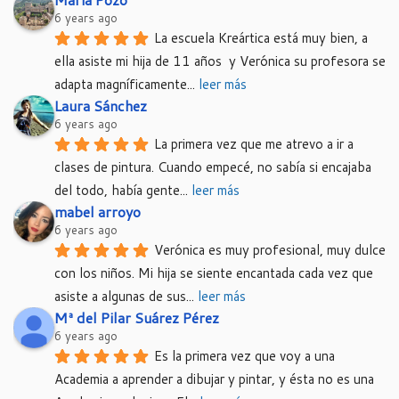
6 years ago
La escuela Kreártica está muy bien, a 
ella asiste mi hija de 11 años  y Verónica su profesora se 
adapta magníficamente
... 
leer más
Laura Sánchez
6 years ago
La primera vez que me atrevo a ir a 
clases de pintura. Cuando empecé, no sabía si encajaba 
del todo, había gente
... 
leer más
mabel arroyo
6 years ago
Verónica es muy profesional, muy dulce 
con los niños. Mi hija se siente encantada cada vez que 
asiste a algunas de sus
... 
leer más
Mª del Pilar Suárez Pérez
6 years ago
Es la primera vez que voy a una 
Academia a aprender a dibujar y pintar, y ésta no es una 