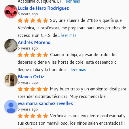
Academia cualquiera. El
... 
leer más
Lucia de Haro Rodriguez
6 years ago
Soy una alumna de 2ºBto y quería que 
Verónica, la profesora, me preparara para unas pruebas de 
acceso a un C.F.S. de
... 
leer más
Andrés Moreno
6 years ago
Cuando tu hija, a pesar de todos los 
deberes q tiene y las horas de cole, está deseando q 
llegue el día y la hora de ir
... 
leer más
Blanca Ortiz
6 years ago
Muy buen trato y un ambiente ideal para 
aprender distintas técnicas. Muy recomendable.
eva maria sanchez revelles
6 years ago
Verónica es una excelente profesional y 
sus cursos son maravilloso, los niños salen encantados!!!